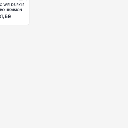
 WIFI DS PK1 E
RO HIKVISION
81,59