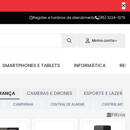
Regiões e horários de atendimento
(95) 3224-1075
Minha conta
SMARTPHONES E TABLETS
INFORMÁTICA
RED
RANÇA
CAMERAS E DRONES
ESPORTE E LAZER
CAMPAINHA
CENTRAL DE ALARME
CENTRAL MOTO
Filtros