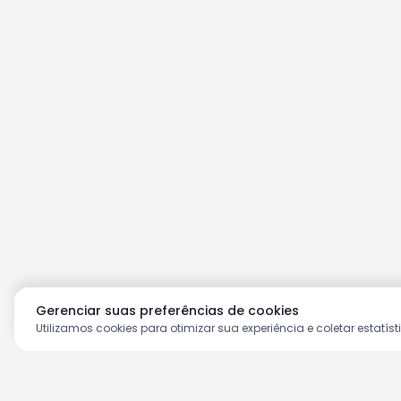
Gerenciar suas preferências de cookies
Utilizamos cookies para otimizar sua experiência e coletar estatíst