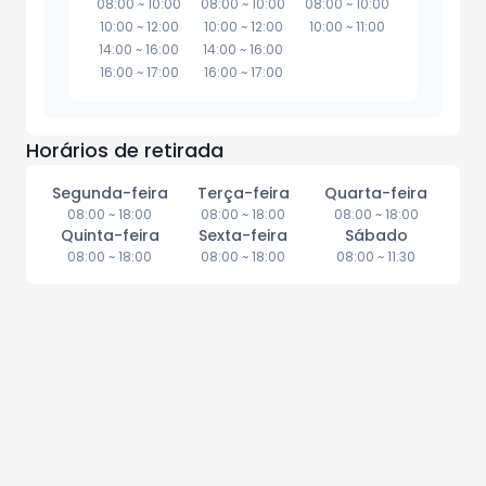
08:00
~
10:00
08:00
~
10:00
08:00
~
10:00
10:00
~
12:00
10:00
~
12:00
10:00
~
11:00
14:00
~
16:00
14:00
~
16:00
16:00
~
17:00
16:00
~
17:00
Horários de retirada
Segunda-feira
Terça-feira
Quarta-feira
08:00
~
18:00
08:00
~
18:00
08:00
~
18:00
Quinta-feira
Sexta-feira
Sábado
08:00
~
18:00
08:00
~
18:00
08:00
~
11:30