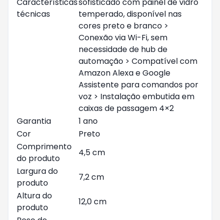
Características
sofisticado com painel de vidro
técnicas
temperado, disponível nas
cores preto e branco >
Conexão via Wi-Fi, sem
necessidade de hub de
automação > Compatível com
Amazon Alexa e Google
Assistente para comandos por
voz > Instalação embutida em
caixas de passagem 4×2
Garantia
1 ano
Cor
Preto
Comprimento
4,5 cm
do produto
Largura do
7,2 cm
produto
Altura do
12,0 cm
produto