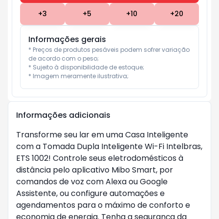
+
3
+
5
+
10
+
20
Informações gerais
* Preços de produtos pesáveis podem sofrer variação 
de acordo com o peso;

* Sujeito à disponibilidade de estoque;

* Imagem meramente ilustrativa;
Informações adicionais
Transforme seu lar em uma Casa Inteligente
com a Tomada Dupla Inteligente Wi-Fi Intelbras,
ETS 1002! Controle seus eletrodomésticos à
distância pelo aplicativo Mibo Smart, por
comandos de voz com Alexa ou Google
Assistente, ou configure automações e
agendamentos para o máximo de conforto e
economia de energia. Tenha a segurança da