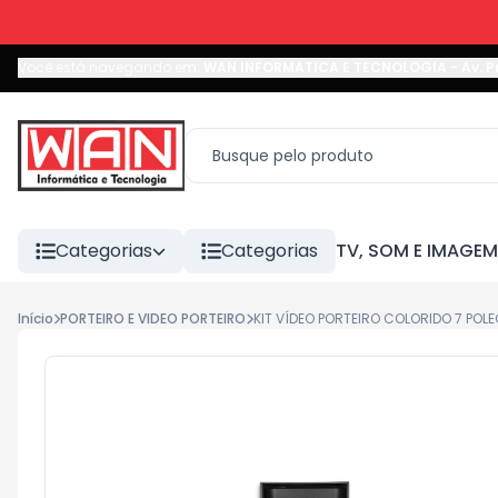
Você está navegando em:
WAN INFORMATICA E TECNOLOGIA
-
Av. P
Categorias
Categorias
TV, SOM E IMAGEM
Início
PORTEIRO E VIDEO PORTEIRO
KIT VÍDEO PORTEIRO COLORIDO 7 POL