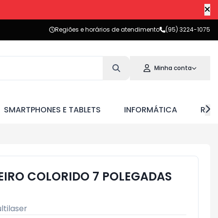
Regiões e horários de atendimento
(95) 3224-1075
Minha conta
SMARTPHONES E TABLETS
INFORMÁTICA
RED
TEIRO COLORIDO 7 POLEGADAS
ltilaser