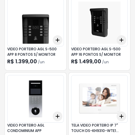
Add
Add
+
3
+
5
+
10
+
3
VIDEO PORTEIRO AGL S-500
VIDEO PORTEIRO AGL S-500
APP 8 PONTOS S/ MONITOR
APP 16 PONTOS S/ MONITOR
R$ 1.399,00
R$ 1.499,00
/
un
/
un
Add
Add
+
3
+
5
+
10
+
3
VIDEO PORTEIRO AGL
TELA VIDEO PORTEIRO IP 7"
CONDOMINIUM APP
TOUCH DS-KH9310-WTE1