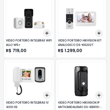
Add
Add
+
3
+
5
+
10
+
3
VIDEO PORTEIRO INTELBRAS WIFI
VIDEO PORTEIRO HIKVISION KIT
ALLO W5+
ANALOGICO DS-KIS202T
R$ 719,00
R$ 1.299,00
Add
Add
+
3
+
5
+
10
+
3
VIDEO PORTEIRO INTELBRAS IV
VIDEO PORTEIRO HIKVISION IP
4010 HS
ANTIVANDALISMO DS-KB8113-