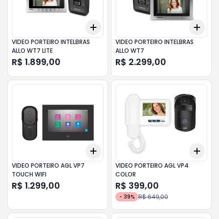
Add
Add
+
3
+
5
+
10
+
3
VIDEO PORTEIRO INTELBRAS
VIDEO PORTEIRO INTELBRAS
ALLO WT7 LITE
ALLO WT7
R$ 1.899,00
R$ 2.299,00
Add
Add
+
3
+
5
+
10
+
3
VIDEO PORTEIRO AGL VP7
VIDEO PORTEIRO AGL VP4
TOUCH WIFI
COLOR
R$ 1.299,00
R$ 399,00
R$ 649,00
-
39
%