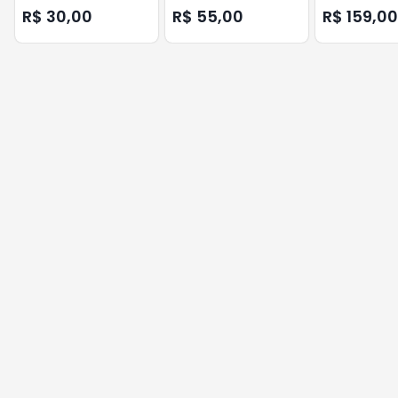
10 NICE
CANAIS AGL
R$ 30,00
R$ 55,00
R$ 159,00