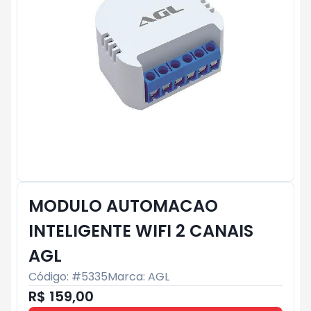
MODULO AUTOMACAO
INTELIGENTE WIFI 2 CANAIS
AGL
Código: #
5335
Marca:
AGL
R$ 159,00