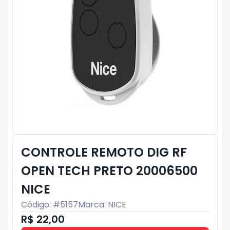
CONTROLE REMOTO DIG RF
OPEN TECH PRETO 20006500
NICE
Código: #
5157
Marca:
NICE
R$ 22,00