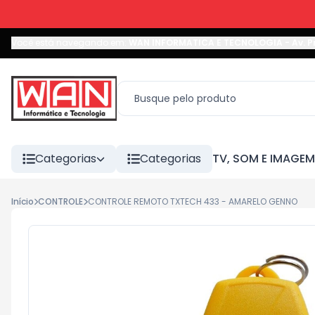
Você está navegando em:
WAN INFORMATICA E TECNOLOGIA
-
Av. P
Categorias
Categorias
TV, SOM E IMAGEM
Início
CONTROLE
CONTROLE REMOTO TXTECH 433 - AMARELO GENNO