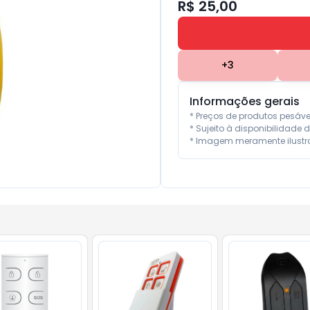
R$ 25,00
+
3
Informações gerais
* Preços de produtos pesáv
* Sujeito à disponibilidade d
* Imagem meramente ilustra