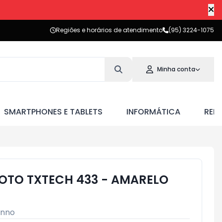
Regiões e horários de atendimento
(95) 3224-1075
Minha conta
SMARTPHONES E TABLETS
INFORMÁTICA
RED
OTO TXTECH 433 - AMARELO
nno