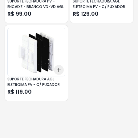
SUPORTE FECHADURA PV -
SUPORTE FECHADURA AGL
ENCAIXE - BRANCO VD-VD AGL
ELETROIMA PV - C/ PUXADOR
R$ 99,00
R$ 129,00
Add
+
3
+
5
+
10
SUPORTE FECHADURA AGL
ELETROIMA PV - C/ PUXADOR
R$ 119,00