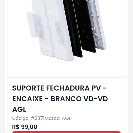
SUPORTE FECHADURA PV -
ENCAIXE - BRANCO VD-VD
AGL
Código: #
3371
Marca:
AGL
R$ 99,00