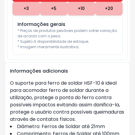
+
3
+
5
+
10
+
20
Informações gerais
* Preços de produtos pesáveis podem sofrer variação 
de acordo com o peso;

* Sujeito à disponibilidade de estoque;

* Imagem meramente ilustrativa;
Informações adicionais
O suporte para ferro de soldar HSF-10 é ideal
para acomodar ferro de soldar durante a
utilização, protege a ponta do ferro contra
possíveis impactos evitando assim danifica-la,
protege o usuário contra possíveis queimaduras
através de contatos físicos.
Diâmetro: Ferros de Soldar até 21mm
Comprimento: Ferros de Soldar até 100mm