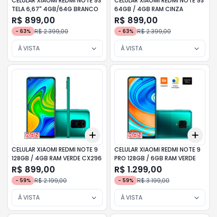
CELULAR XIAOMI REDMI NOTE 9S
CELULAR XIAOMI REDMI NOTE 9S
TELA 6,67" 4GB/64G BRANCO
64GB / 4GB RAM CINZA
R$ 899,00
R$ 899,00
R$ 2.399,00
R$ 2.399,00
-
63
%
-
63
%
À VISTA
À VISTA
Add
Add
+
3
+
5
+
10
+
3
CELULAR XIAOMI REDMI NOTE 9
CELULAR XIAOMI REDMI NOTE 9
128GB / 4GB RAM VERDE CX296
PRO 128GB / 6GB RAM VERDE
R$ 899,00
R$ 1.299,00
R$ 2.199,00
R$ 3.199,00
-
59
%
-
59
%
À VISTA
À VISTA