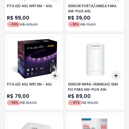
FITA LED AGL WIFI 5M - AGL
SENSOR PORTA/JANELA PARA
AW-PLUS AGL
R$ 99,00
R$ 39,00
R$ 209,00
R$ 79,00
-
53
%
-
51
%
Add
Add
+
3
+
5
+
10
+
3
FITA LED AGL WIFI 3M - AGL
SENSOR INFRA-VERMELHO SEM
FIO PARA AW-PLUS AGL
R$ 79,00
R$ 89,00
R$ 159,00
R$ 169,00
-
50
%
-
47
%