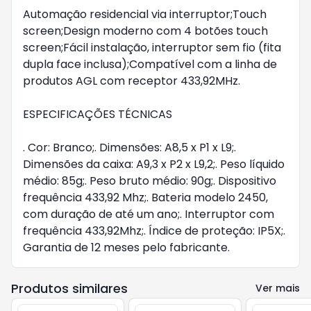
Automação residencial via interruptor;Touch
screen;Design moderno com 4 botões touch
screen;Fácil instalação, interruptor sem fio (fita
dupla face inclusa);Compatível com a linha de
produtos AGL com receptor 433,92MHz.
ESPECIFICAÇÕES TÉCNICAS
. Cor: Branco;. Dimensões: A8,5 x P1 x L9;.
Dimensões da caixa: A9,3 x P2 x L9,2;. Peso líquido
médio: 85g;. Peso bruto médio: 90g;. Dispositivo
frequência 433,92 Mhz;. Bateria modelo 2450,
com duração de até um ano;. Interruptor com
frequência 433,92Mhz;. Índice de proteção: IP5X;.
Garantia de 12 meses pelo fabricante.
Produtos similares
Ver mais