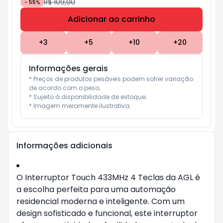
R$ 109,00
-
55
%
Adicionar ao carrinho
Subtotal:
R$ 0
+
3
+
5
+
10
+
20
Informações gerais
* Preços de produtos pesáveis podem sofrer variação 
de acordo com o peso;

* Sujeito à disponibilidade de estoque;

* Imagem meramente ilustrativa;
Informações adicionais
O Interruptor Touch 433MHz 4 Teclas da AGL é
a escolha perfeita para uma automação
residencial moderna e inteligente. Com um
design sofisticado e funcional, este interruptor