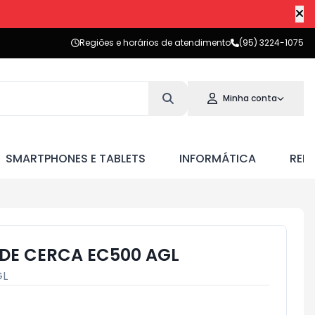
Regiões e horários de atendimento
(95) 3224-1075
Minha conta
SMARTPHONES E TABLETS
INFORMÁTICA
RED
 DE CERCA EC500 AGL
GL