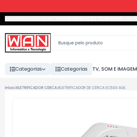
Você está navegando em:
WAN INFORMATICA E TECNOLOGIA
-
Av. P
Categorias
Categorias
TV, SOM E IMAGEM
Início
ELETRIFICADOR CERCA
ELETRIFICADOR DE CERCA EC500 AGL