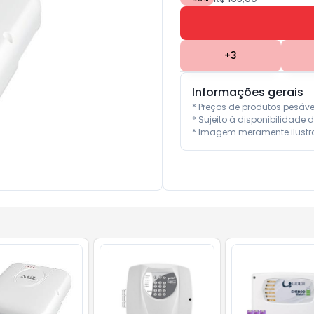
+
3
Informações gerais
* Preços de produtos pesáv
* Sujeito à disponibilidade d
* Imagem meramente ilustra