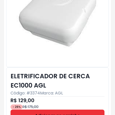
ELETRIFICADOR DE CERCA
EC1000 AGL
Código: #
3374
Marca:
AGL
R$ 129,00
R$ 175,00
-
26
%