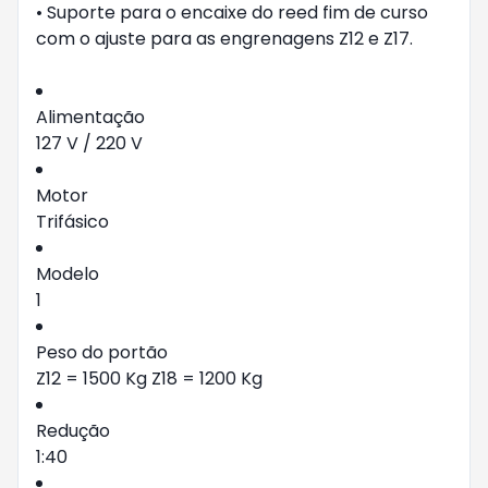
• Suporte para o encaixe do reed fim de curso
com o ajuste para as engrenagens Z12 e Z17.
Alimentação
127 V / 220 V
Motor
Trifásico
Modelo
1
Peso do portão
Z12 = 1500 Kg Z18 = 1200 Kg
Redução
1:40