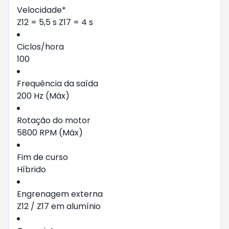
Velocidade*
Z12 = 5,5 s Z17 = 4 s
Ciclos/hora
100
Frequência da saída
200 Hz (Máx)
Rotação do motor
5800 RPM (Máx)
Fim de curso
Híbrido
Engrenagem externa
Z12 / Z17 em alumínio