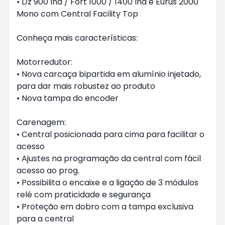
• Dz 900 Ind / Fort 1000 / 1400 Ind e Eurus 2000
Mono com Central Facility Top
Conheça mais características:
Motorredutor:
• Nova carcaça bipartida em alumínio injetado,
para dar mais robustez ao produto
• Nova tampa do encoder
Carenagem:
• Central posicionada para cima para facilitar o
acesso
• Ajustes na programação da central com fácil
acesso ao prog.
• Possibilita o encaixe e a ligação de 3 módulos
relé com praticidade e segurança
• Proteção em dobro com a tampa exclusiva
para a central