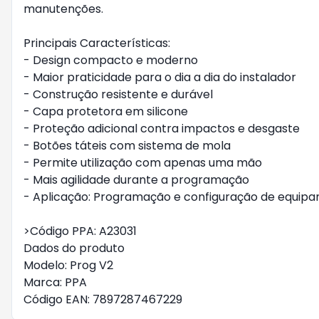
manutenções.
Principais Características:
- Design compacto e moderno
- Maior praticidade para o dia a dia do instalador
- Construção resistente e durável
- Capa protetora em silicone
- Proteção adicional contra impactos e desgaste
- Botões táteis com sistema de mola
- Permite utilização com apenas uma mão
- Mais agilidade durante a programação
- Aplicação: Programação e configuração de equip
>Código PPA: A23031
Dados do produto
Modelo: Prog V2
Marca: PPA
Código EAN: 7897287467229