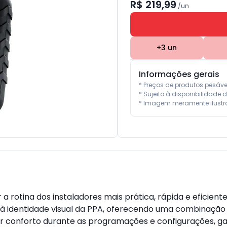
R$ 219,99
/
un
+
3
un
Informações gerais
* Preços de produtos pesáv
* Sujeito à disponibilidade d
* Imagem meramente ilustra
 a rotina dos instaladores mais prática, rápida e efici
 identidade visual da PPA, oferecendo uma combinação id
r conforto durante as programações e configurações, gar