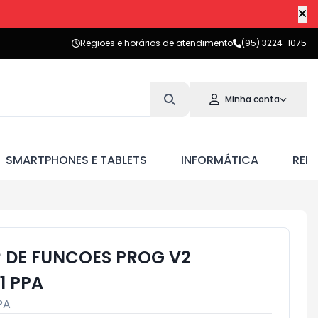
Regiões e horários de atendimento
(95) 3224-1075
Minha conta
SMARTPHONES E TABLETS
INFORMÁTICA
RED
DE FUNCOES PROG V2
1 PPA
PA