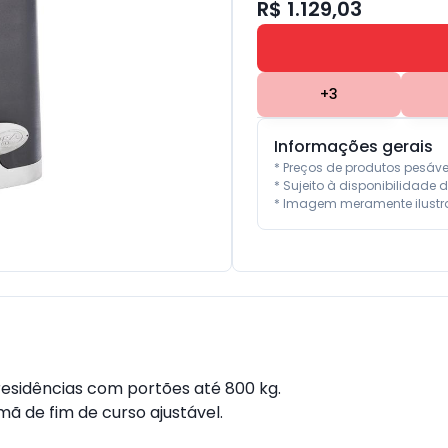
R$ 1.129,03
+
3
Informações gerais
* Preços de produtos pesáv
* Sujeito à disponibilidade d
* Imagem meramente ilustra
residências com portões até 800 kg.
ã de fim de curso ajustável.