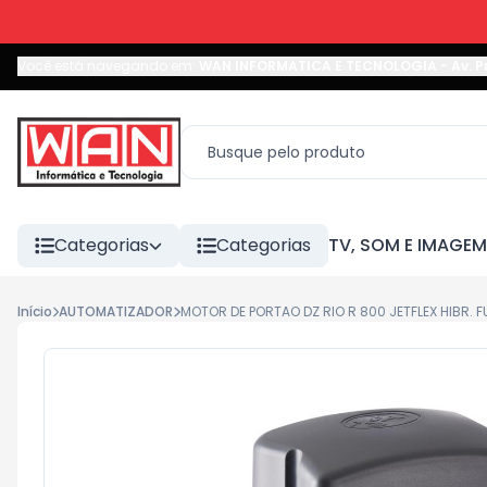
Você está navegando em:
WAN INFORMATICA E TECNOLOGIA
-
Av. P
Categorias
Categorias
TV, SOM E IMAGEM
Início
AUTOMATIZADOR
MOTOR DE PORTAO DZ RIO R 800 JETFLEX HIBR. FUL