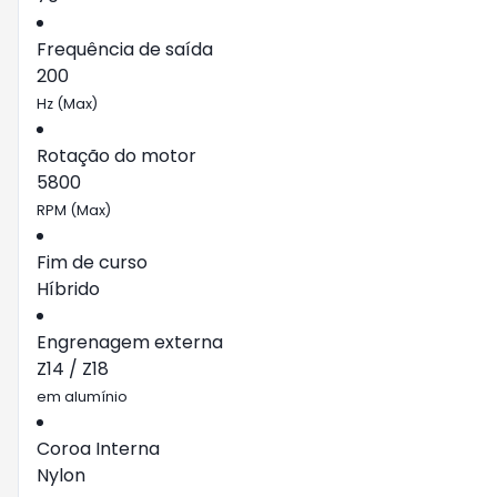
Frequência de saída
200
Hz (Max)
Rotação do motor
5800
RPM (Max)
Fim de curso
Híbrido
Engrenagem externa
Z14 / Z18
em alumínio
Coroa Interna
Nylon