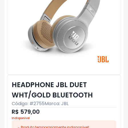
HEADPHONE JBL DUET
WHT/GOLD BLUETOOTH
Código: #
2755
Marca:
JBL
R$ 579,00
Indisponível
Produto temporariamente indisponível!