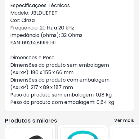
Especificações Técnicas

Modelo: JBLDUETBT

Cor: Cinza

Frequência: 20 Hz a 20 kHz

Impedância (ohms): 32 Ohms

EAN: 6925281919091

Dimensões e Peso

Dimensões do produto sem embalagem 
(AxLxP): 180 x 155 x 66 mm

Dimensões do produto com embalagem 
(AxLxP): 217 x 89 x 187 mm

Peso do produto sem embalagem: 0,18 kg

Peso do produto com embalagem: 0,64 kg
Produtos similares
Ver mais