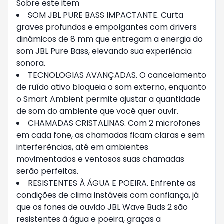
Sobre este item
SOM JBL PURE BASS IMPACTANTE. Curta
graves profundos e empolgantes com drivers
dinâmicos de 8 mm que entregam a energia do
som JBL Pure Bass, elevando sua experiência
sonora.
TECNOLOGIAS AVANÇADAS. O cancelamento
de ruído ativo bloqueia o som externo, enquanto
o Smart Ambient permite ajustar a quantidade
de som do ambiente que você quer ouvir.
CHAMADAS CRISTALINAS. Com 2 microfones
em cada fone, as chamadas ficam claras e sem
interferências, até em ambientes
movimentados e ventosos suas chamadas
serão perfeitas.
RESISTENTES À ÁGUA E POEIRA. Enfrente as
condições de clima instáveis com confiança, já
que os fones de ouvido JBL Wave Buds 2 são
resistentes à água e poeira, graças a