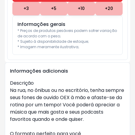
+
3
+
5
+
10
+
20
Informações gerais
* Preços de produtos pesáveis podem sofrer variação 
de acordo com o peso;

* Sujeito à disponibilidade de estoque;

* Imagem meramente ilustrativa;
Informações adicionais
Descrição
Na rua, no ônibus ou no escritório, tenha sempre
seus fones de ouvido OEX à mão e afaste-se da
rotina por um tempo! Você poderá apreciar a
música que mais gosta e seus podcasts
favoritos quando e onde quiser.
O formato perfeito para você