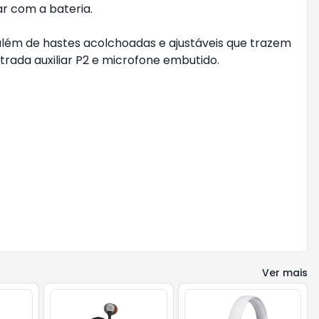
r com a bateria.
lém de hastes acolchoadas e ajustáveis que trazem
trada auxiliar P2 e microfone embutido.
Ver mais