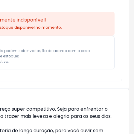
mente indisponível!
estoque disponível no momento.
eis podem sofrer variação de acordo com o peso;

e estoque;

tiva;
eço super competitivo. Seja para enfrentar o
 trazer mais leveza e alegria para os seus dias.
teria de longa duração, para você ouvir sem