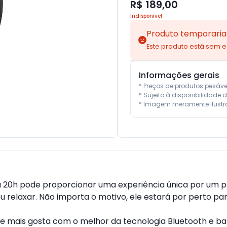
R$ 189,00
Indisponível
Produto temporaria
Este produto está sem 
Informações gerais
* Preços de produtos pesáv
* Sujeito à disponibilidade d
* Imagem meramente ilustra
 20h pode proporcionar uma experiência única por um pr
u relaxar. Não importa o motivo, ele estará por perto para
ue mais gosta com o melhor da tecnologia Bluetooth e ba