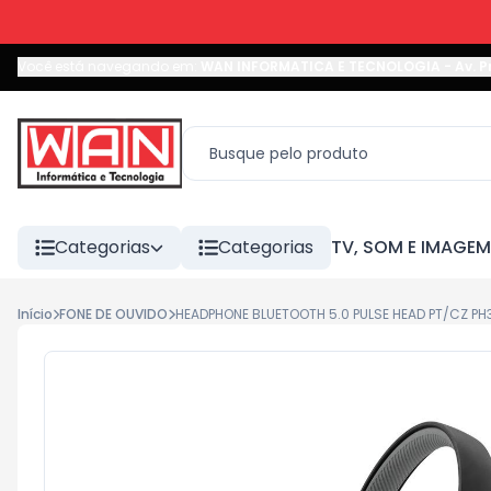
Você está navegando em:
WAN INFORMATICA E TECNOLOGIA
-
Av. P
Categorias
Categorias
TV, SOM E IMAGEM
Início
FONE DE OUVIDO
HEADPHONE BLUETOOTH 5.0 PULSE HEAD PT/CZ PH