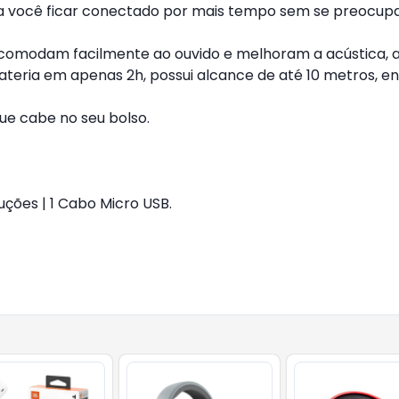
a você ficar conectado por mais tempo sem se preocupa
comodam facilmente ao ouvido e melhoram a acústica, a
ateria em apenas 2h, possui alcance de até 10 metros, en
ue cabe no seu bolso.
uções | 1 Cabo Micro USB.