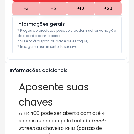
+
3
+
5
+
10
+
20
Informações gerais
* Preços de produtos pesáveis podem sofrer variação 
de acordo com o peso;

* Sujeito à disponibilidade de estoque;

* Imagem meramente ilustrativa;
Informações adicionais
Aposente suas
chaves
A FR 400 pode ser aberta com até 4
senhas numérica pelo teclado
touch
screen
ou chaveiro RFID (cartão de