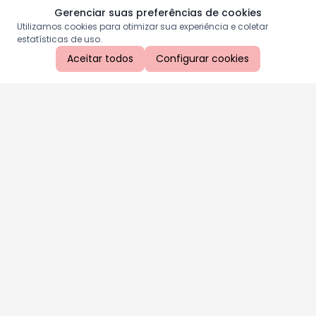
Gerenciar suas preferências de cookies
Utilizamos cookies para otimizar sua experiência e coletar
estatísticas de uso.
Aceitar todos
Configurar cookies
Aproveite as nossas promoções!
Cadastre seu e-mail e receba ofertas exclusivas.