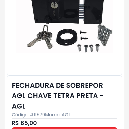
FECHADURA DE SOBREPOR
AGL CHAVE TETRA PRETA -
AGL
Código: #
11579
Marca:
AGL
R$ 85,00