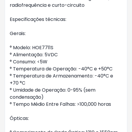
radiofrequência e curto-circuito
Especificações técnicas:
Gerais:
° Modelo: HOE7711S
° Alimentação: 5VDC
° Consumo: <5W
° Temperatura de Operação: -40°C e +50°C
° Temperatura de Armazenamento: -40°C e
+70 °C
° Umidade de Operação: 0-95% (sem
condensação)
° Tempo Médio Entre Falhas: >100,000 horas
Ópticas: