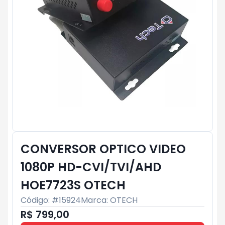
CONVERSOR OPTICO VIDEO
1080P HD-CVI/TVI/AHD
HOE7723S OTECH
Código: #
15924
Marca:
OTECH
R$ 799,00