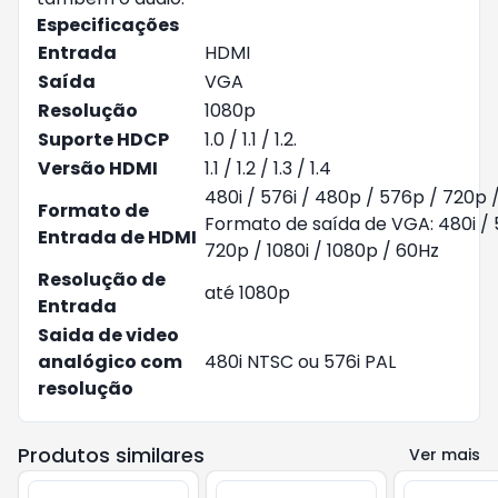
Especificações
Entrada
HDMI
Saída
VGA
Resolução
1080p
Suporte HDCP
1.0 / 1.1 / 1.2.
Versão HDMI
1.1 / 1.2 / 1.3 / 1.4
480i / 576i / 480p / 576p / 720p /
Formato de
Formato de saída de VGA: 480i / 
Entrada de HDMI
720p / 1080i / 1080p / 60Hz
Resolução de
até 1080p
Entrada
Saida de video
analógico com
480i NTSC ou 576i PAL
resolução
Produtos similares
Ver mais