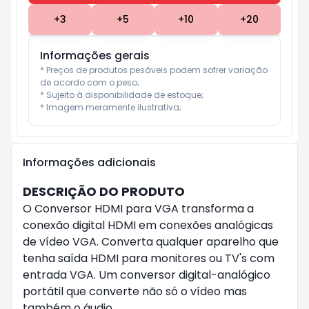
+
3
+
5
+
10
+
20
Informações gerais
* Preços de produtos pesáveis podem sofrer variação 
de acordo com o peso;

* Sujeito à disponibilidade de estoque;

* Imagem meramente ilustrativa;
Informações adicionais
DESCRIÇÃO DO PRODUTO
O Conversor HDMI para VGA transforma a
conexão digital HDMI em conexões analógicas
de vídeo VGA. Converta qualquer aparelho que
tenha saída HDMI para monitores ou TV's com
entrada VGA. Um conversor digital-analógico
portátil que converte não só o vídeo mas
também o áudio.