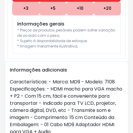
+
3
+
5
+
10
+
20
Informações gerais
* Preços de produtos pesáveis podem sofrer variação 
de acordo com o peso;

* Sujeito à disponibilidade de estoque;

* Imagem meramente ilustrativa;
Informações adicionais
Características: - Marca: MD9 - Modelo: 7108
Especificações: - HDMI macho para VGA macho
+ P2 - Com 15 cm, fácil e conveniente para
transportar - Indicado para: TV LCD, projetor,
câmera digital, DVD, etc - Transmite som e
imagem - Comprimento: 15 cm Conteúdo da
Embalagem: - 01 Cabo MD9 Adaptador HDMI
para VGA + Audio