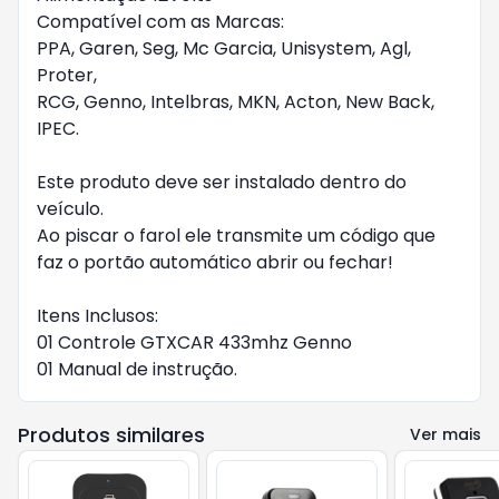
Compatível com as Marcas:

PPA, Garen, Seg, Mc Garcia, Unisystem, Agl, 
Proter,

RCG, Genno, Intelbras, MKN, Acton, New Back, 
IPEC.

Este produto deve ser instalado dentro do 
veículo.

Ao piscar o farol ele transmite um código que 
faz o portão automático abrir ou fechar!

Itens Inclusos:

01 Controle GTXCAR 433mhz Genno

01 Manual de instrução.
Produtos similares
Ver mais