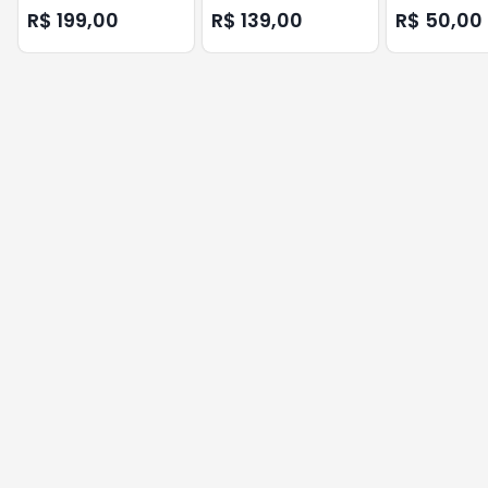
B 7520/7535
R$ 199,00
R$ 139,00
R$ 50,00