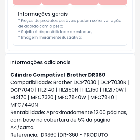
Informações gerais
* Preços de produtos pesáveis podem sofrer variação 
de acordo com o peso;

* Sujeito à disponibilidade de estoque;

* Imagem meramente ilustrativa;
Informações adicionais
Cilindro Compatível Brother DR360
Compatibilidade: Brother DCP7030 | DCP7030R |
DCP7040 | HL2140 | HL2150N | HL2150 | HL2170W |
HL2170 | MFC7320 | MFC7840W | MFC7840 |
MFC7440N
Rentabilidade: Aproximadamente 12.00 páginas,
com base na cobertura de 5% da página
A4/carta.
​Referência: DR360 |DR-360 - PRODUTO