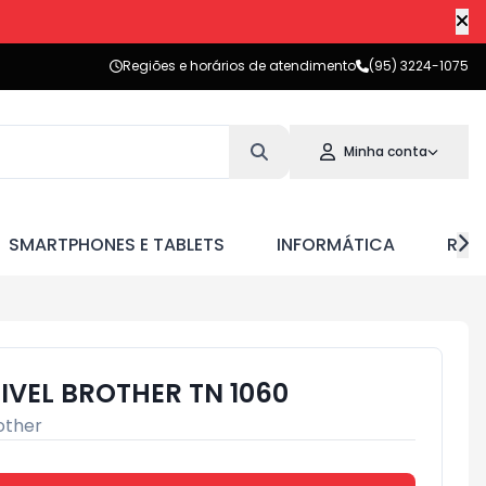
Regiões e horários de atendimento
(95) 3224-1075
Minha conta
SMARTPHONES E TABLETS
INFORMÁTICA
RED
VEL BROTHER TN 1060
other