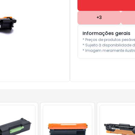
+
3
Informações gerais
* Preços de produtos pesáv
* Sujeito à disponibilidade d
* Imagem meramente ilustra