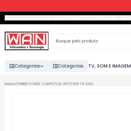
Você está navegando em:
WAN INFORMATICA E TECNOLOGIA
-
Av. P
Categorias
Categorias
TV, SOM E IMAGEM
Início
TONER
TONER COMPATIVEL BROTHER TN 1060