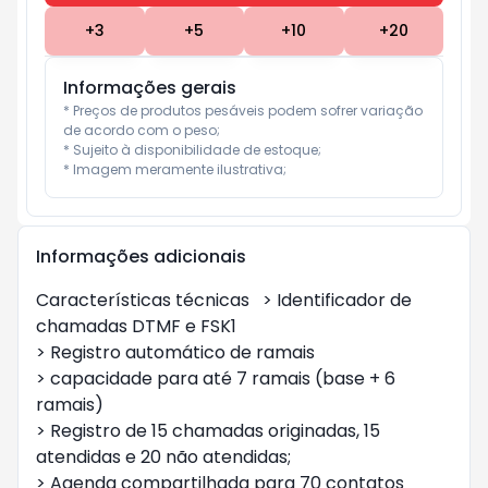
+
3
+
5
+
10
+
20
Informações gerais
* Preços de produtos pesáveis podem sofrer variação 
de acordo com o peso;

* Sujeito à disponibilidade de estoque;

* Imagem meramente ilustrativa;
Informações adicionais
Características técnicas	> Identificador de 
chamadas DTMF e FSK1

> Registro automático de ramais

> capacidade para até 7 ramais (base + 6 
ramais)

> Registro de 15 chamadas originadas, 15 
atendidas e 20 não atendidas;

> Agenda compartilhada para 70 contatos
