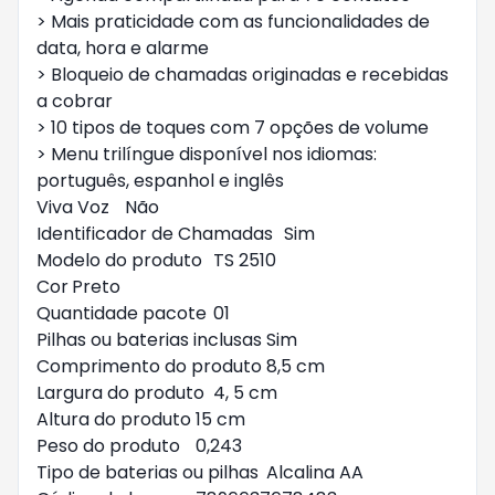
> Mais praticidade com as funcionalidades de 
data, hora e alarme

> Bloqueio de chamadas originadas e recebidas 
a cobrar

> 10 tipos de toques com 7 opções de volume

> Menu trilíngue disponível nos idiomas: 
português, espanhol e inglês

Viva Voz	Não

Identificador de Chamadas	Sim

Modelo do produto	TS 2510

Cor	Preto

Quantidade pacote	01

Pilhas ou baterias inclusas	Sim

Comprimento do produto	8,5 cm

Largura do produto	4, 5 cm

Altura do produto	15 cm

Peso do produto	0,243

Tipo de baterias ou pilhas	Alcalina AA
