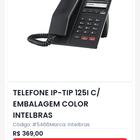
TELEFONE IP-TIP 125I C/
EMBALAGEM COLOR
INTELBRAS
Código: #
5466
Marca:
Intelbras
R$ 369,00