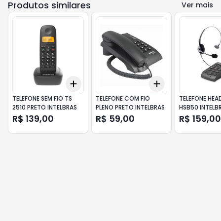
Produtos similares
Ver mais
Add
Add
+
3
+
5
+
10
+
3
+
5
+
10
TELEFONE SEM FIO TS
TELEFONE COM FIO
TELEFONE HEA
2510 PRETO INTELBRAS
PLENO PRETO INTELBRAS
HSB50 INTELB
R$ 139,00
R$ 59,00
R$ 159,00