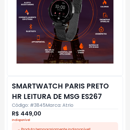
SMARTWATCH PARIS PRETO
HR LEITURA DE MSG ES267
Código: #
3845
Marca:
Atrio
R$ 449,00
Indisponível
Produto temporariamente indisponível!