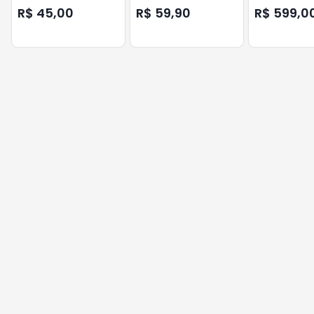
GENNO
ACCESS WIEG
R$ 45,00
R$ 59,90
R$ 599,0