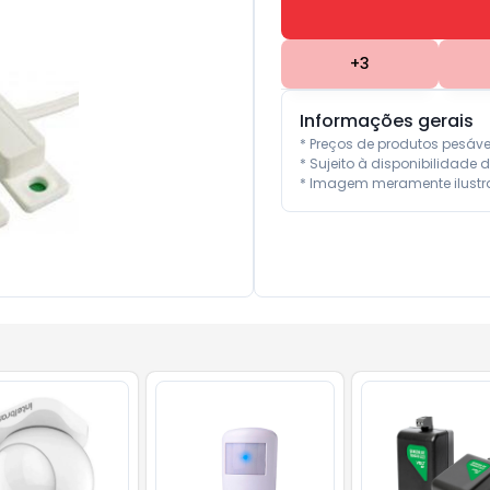
+
3
Informações gerais
* Preços de produtos pesáv
* Sujeito à disponibilidade d
* Imagem meramente ilustra