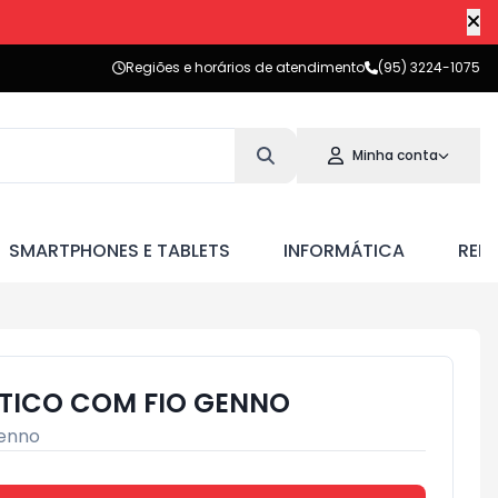
Regiões e horários de atendimento
(95) 3224-1075
Minha conta
SMARTPHONES E TABLETS
INFORMÁTICA
RED
TICO COM FIO GENNO
enno