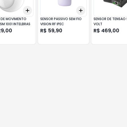
Add
Add
10
+
3
+
5
+
10
+
3
+
5
+
10
 DE MOVIMENTO
SENSOR PASSIVO SEM FIO
SENSOR DE TENSAO 
SM 1001 INTELBRAS
VISION RF IPEC
VOLT
29,00
R$ 59,90
R$ 469,00