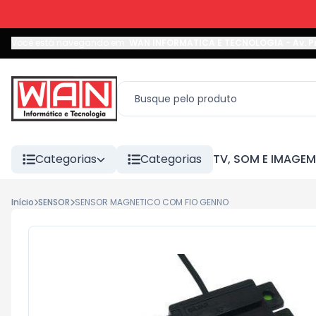
Você está navegando em:
WAN INFORMATICA E TECNOLOGIA
-
Av. P
Categorias
Categorias
TV, SOM E IMAGEM
Início
SENSOR
SENSOR MAGNETICO COM FIO GENNO