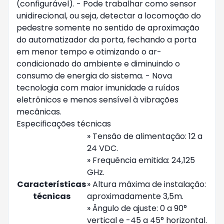
(configurável). - Pode trabalhar como sensor
unidirecional, ou seja, detectar a locomoção do
pedestre somente no sentido de aproximação
do automatizador da porta, fechando a porta
em menor tempo e otimizando o ar-
condicionado do ambiente e diminuindo o
consumo de energia do sistema. - Nova
tecnologia com maior imunidade a ruídos
eletrônicos e menos sensível à vibrações
mecânicas.
Especificações técnicas
» Tensão de alimentação: 12 a
24 VDC.
» Frequência emitida: 24,125
GHz.
Características
» Altura máxima de instalação:
técnicas
aproximadamente 3,5m.
» Ângulo de ajuste: 0 a 90°
vertical e -45 a 45° horizontal.