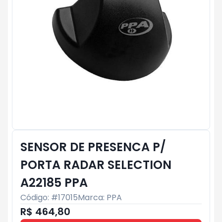
SENSOR DE PRESENCA P/
PORTA RADAR SELECTION
A22185 PPA
Código: #
17015
Marca:
PPA
R$ 464,80