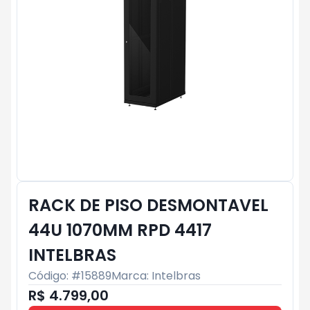
RACK DE PISO DESMONTAVEL
44U 1070MM RPD 4417
INTELBRAS
Código: #
15889
Marca:
Intelbras
R$ 4.799,00