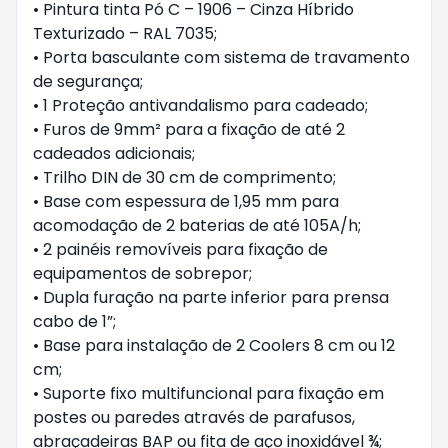
• Pintura tinta Pó C – 1906 – Cinza Híbrido
Texturizado – RAL 7035;
• Porta basculante com sistema de travamento
de segurança;
• 1 Proteção antivandalismo para cadeado;
• Furos de 9mm² para a fixação de até 2
cadeados adicionais;
• Trilho DIN de 30 cm de comprimento;
• Base com espessura de 1,95 mm para
acomodação de 2 baterias de até 105A/h;
• 2 painéis removíveis para fixação de
equipamentos de sobrepor;
• Dupla furação na parte inferior para prensa
cabo de 1”;
• Base para instalação de 2 Coolers 8 cm ou 12
cm;
• Suporte fixo multifuncional para fixação em
postes ou paredes através de parafusos,
abraçadeiras BAP ou fita de aço inoxidável ¾;