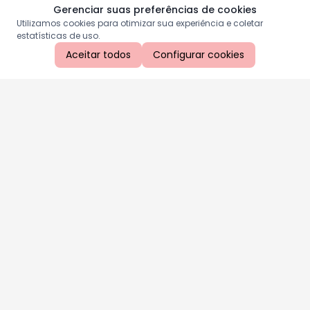
Gerenciar suas preferências de cookies
Utilizamos cookies para otimizar sua experiência e coletar
estatísticas de uso.
Aceitar todos
Configurar cookies
Aproveite as nossas promoções!
Cadastre seu e-mail e receba ofertas exclusivas.