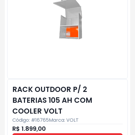
RACK OUTDOOR P/ 2
BATERIAS 105 AH COM
COOLER VOLT
Código: #
16765
Marca:
VOLT
R$ 1.899,00