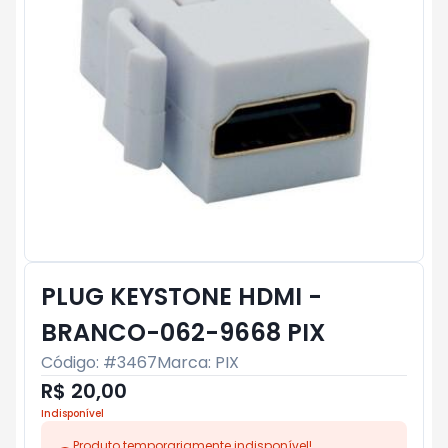
PLUG KEYSTONE HDMI -
BRANCO-062-9668 PIX
Código: #
3467
Marca:
PIX
R$ 20,00
Indisponível
Produto temporariamente indisponível!