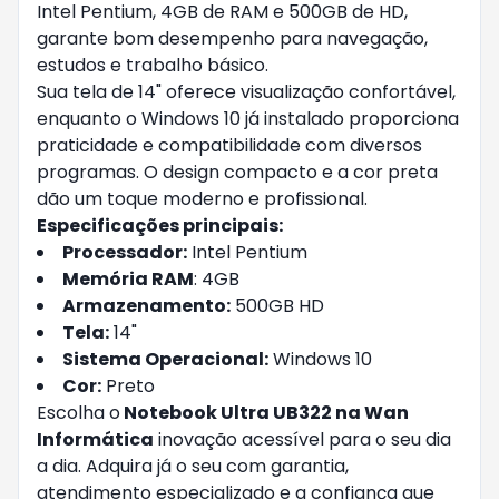
Intel Pentium, 4GB de RAM e 500GB de HD,
garante bom desempenho para navegação,
estudos e trabalho básico.
Sua tela de 14" oferece visualização confortável,
enquanto o Windows 10 já instalado proporciona
praticidade e compatibilidade com diversos
programas. O design compacto e a cor preta
dão um toque moderno e profissional.
Especificações principais:
Processador:
Intel Pentium
Memória RAM
: 4GB
Armazenamento:
500GB HD
Tela:
14"
Sistema Operacional:
Windows 10
Cor:
Preto
Escolha o
Notebook Ultra UB322 na Wan
Informática
inovação acessível para o seu dia
a dia. Adquira já o seu com garantia,
atendimento especializado e a confiança que