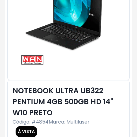
NOTEBOOK ULTRA UB322
PENTIUM 4GB 500GB HD 14"
W10 PRETO
Código: #
4854
Marca:
Multilaser
À VISTA