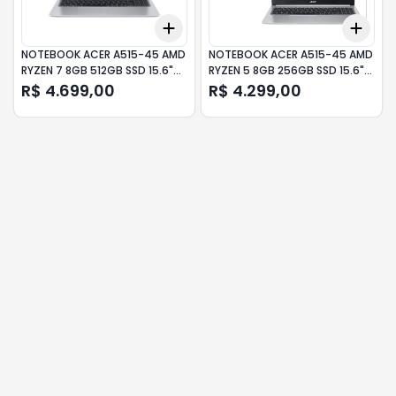
Add
Add
+
3
+
5
+
10
+
3
NOTEBOOK ACER A515-45 AMD
NOTEBOOK ACER A515-45 AMD
RYZEN 7 8GB 512GB SSD 15.6"
RYZEN 5 8GB 256GB SSD 15.6"
LNX
LNX
R$ 4.699,00
R$ 4.299,00