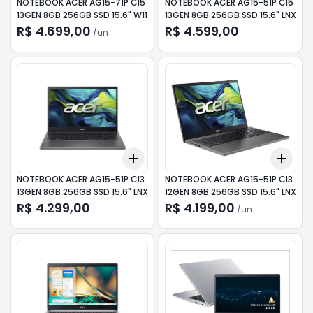
NOTEBOOK ACER AG15-71P CI5
NOTEBOOK ACER AG15-51P CI5
13GEN 8GB 256GB SSD 15.6" W11
13GEN 8GB 256GB SSD 15.6" LNX
R$ 4.699,00
R$ 4.599,00
/
un
Add
Add
+
3
+
5
+
10
+
3
NOTEBOOK ACER AG15-51P CI3
NOTEBOOK ACER AG15-51P CI3
13GEN 8GB 256GB SSD 15.6" LNX
12GEN 8GB 256GB SSD 15.6" LNX
R$ 4.299,00
R$ 4.199,00
/
un