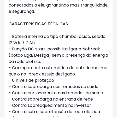
conectados a ele, garantindo mais tranquilidade 
e segurança.

CARACTERÍSTICAS TÉCNICAS:

- Bateria interna do tipo chumbo-ácido, selada, 
12 Vdc / 7 Ah

- Função DC start: possibilita ligar o Nobreak 
(botão Liga/Desliga) sem a presença da energia 
da rede elétrica

- Carregamento automático da bateria mesmo 
que o no-break esteja desligado

- 6 níveis de proteção

- Contra sobrecarga nas tomadas de saída

- Contra curto-circuito nas tomadas de saída

- Contra sobrecarga na entrada de rede

- Contra sobreaquecimento no inversor

- Contra sub e sobretensão da rede elétrica
