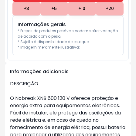
+
3
+
5
+
10
+
20
Informações gerais
* Preços de produtos pesáveis podem sofrer variação 
de acordo com o peso;

* Sujeito à disponibilidade de estoque;

* Imagem meramente ilustrativa;
Informações adicionais
DESCRIÇÃO

O Nobreak XNB 600 120 V oferece proteção e 
energia extra para equipamentos eletrônicos. 
Fácil de instalar, ele protege das oscilações da 
rede elétrica e, em caso de queda no 
fornecimento de energia elétrica, possui bateria 
para prolongar a utilização dos equipamentos 