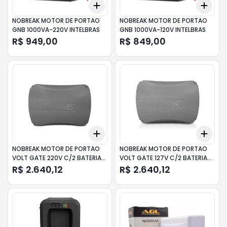
Add
Add
+
3
+
5
+
10
+
3
NOBREAK MOTOR DE PORTAO
NOBREAK MOTOR DE PORTAO
GNB 1000VA-220V INTELBRAS
GNB 1000VA-120V INTELBRAS
R$ 949,00
R$ 849,00
Add
Add
+
3
+
5
+
10
+
3
NOBREAK MOTOR DE PORTAO
NOBREAK MOTOR DE PORTAO
VOLT GATE 220V C/2 BATERIAS
VOLT GATE 127V C/2 BATERIAS
EST. PPA
EST. PPA
R$ 2.640,12
R$ 2.640,12