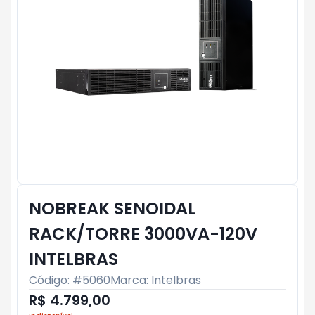
NOBREAK SENOIDAL
RACK/TORRE 3000VA-120V
INTELBRAS
Código: #
5060
Marca:
Intelbras
R$ 4.799,00