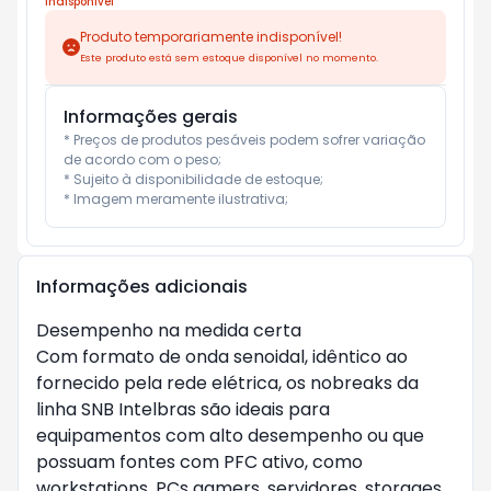
Indisponível
Produto temporariamente indisponível!
Este produto está sem estoque disponível no momento.
Informações gerais
* Preços de produtos pesáveis podem sofrer variação 
de acordo com o peso;

* Sujeito à disponibilidade de estoque;

* Imagem meramente ilustrativa;
Informações adicionais
Desempenho na medida certa
Com formato de onda senoidal, idêntico ao
fornecido pela rede elétrica, os nobreaks da
linha SNB Intelbras são ideais para
equipamentos com alto desempenho ou que
possuam fontes com PFC ativo, como
workstations, PCs gamers, servidores, storages,