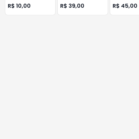
GENNO
GENNO
R$ 10,00
R$ 39,00
R$ 45,00