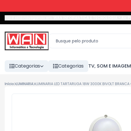
Você está navegando em:
WAN INFORMATICA E TECNOLOGIA
-
Av. P
Categorias
Categorias
TV, SOM E IMAGEM
Início
LUMINARIA
LUMINARIA LED TARTARUGA 18W 3000K BIVOLT BRANCA