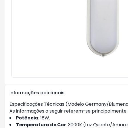
Informações adicionais
Especificações Técnicas (Modelo Germany/Blumen
As informações a seguir referem-se principalment
Potência
: 18W.
Temperatura de Cor
: 3000K (Luz Quente/Amarel