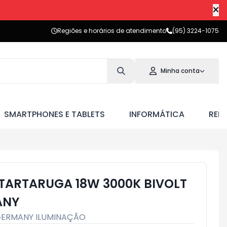
Regiões e horários de atendimento
(95) 3224-1075
Minha conta
SMARTPHONES E TABLETS
INFORMÁTICA
RED
 TARTARUGA 18W 3000K BIVOLT
ANY
ERMANY ILUMINAÇÃO